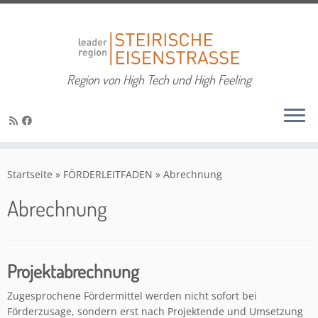
Region von High Tech und High Feeling
Zum
Inhalt
Startseite
»
FÖRDERLEITFADEN
»
Abrechnung
springen
Abrechnung
Projektabrechnung
Zugesprochene Fördermittel werden nicht sofort bei
Förderzusage, sondern erst nach Projektende und Umsetzung