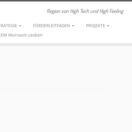
Region von High Tech und High Feeling
TRATEGIE
FÖRDERLEITFADEN
PROJEKTE
 KEM Murraum Leoben