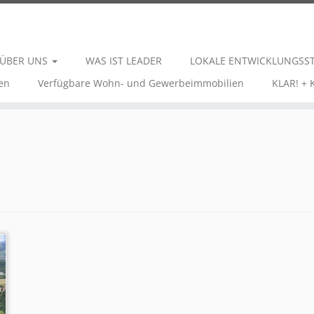
ÜBER UNS
WAS IST LEADER
LOKALE ENTWICKLUNGSS
en
Verfügbare Wohn- und Gewerbeimmobilien
KLAR! +