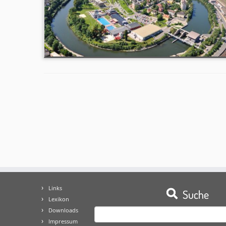
Links
Suche
Lexikon
Downloads
Suchen
Impressum
nach: