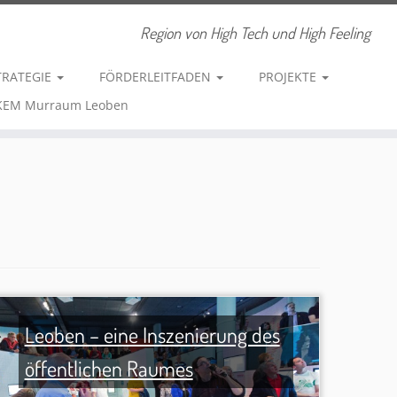
Region von High Tech und High Feeling
TRATEGIE
FÖRDERLEITFADEN
PROJEKTE
 KEM Murraum Leoben
Leoben – eine Inszenierung des
öffentlichen Raumes