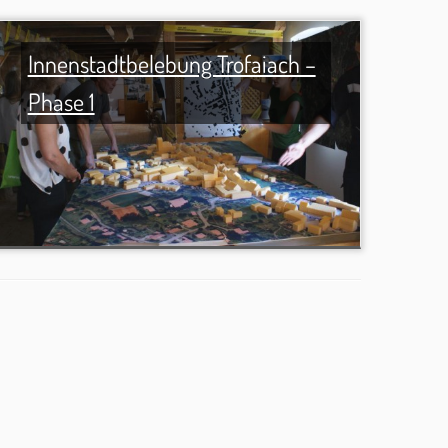
Innenstadtbelebung Trofaiach –
Phase 1