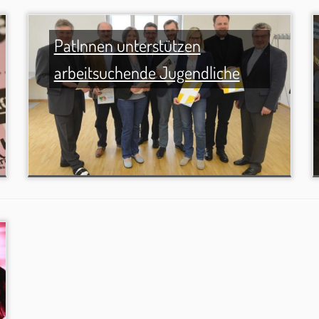
PatInnen unterstützen
arbeitsuchende Jugendliche