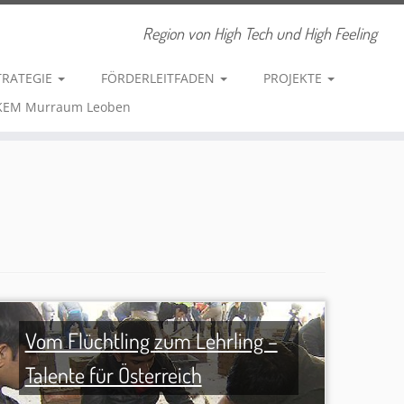
Region von High Tech und High Feeling
TRATEGIE
FÖRDERLEITFADEN
PROJEKTE
 KEM Murraum Leoben
Vom Flüchtling zum Lehrling –
Talente für Österreich