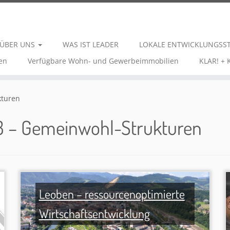
ÜBER UNS
WAS IST LEADER
LOKALE ENTWICKLUNGSS
en
Verfügbare Wohn- und Gewerbeimmobilien
KLAR! +
kturen
 3 – Gemeinwohl-Strukturen
Leoben – ressourcenoptimierte
Wirtschaftsentwicklung