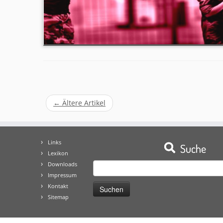
←
Ältere Artikel
Links
Suche
Lexikon
Downloads
Suchen
Impressum
nach:
Kontakt
Sitemap