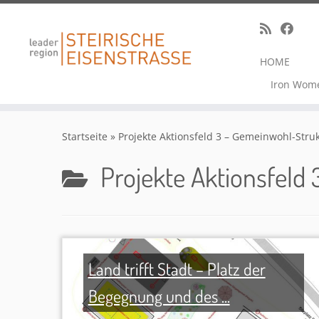
HOME
Iron Wom
Zum
Inhalt
Startseite
»
Projekte Aktionsfeld 3 – Gemeinwohl-Stru
springen
Projekte Aktionsfeld
Land trifft Stadt – Platz der
Begegnung und des ...