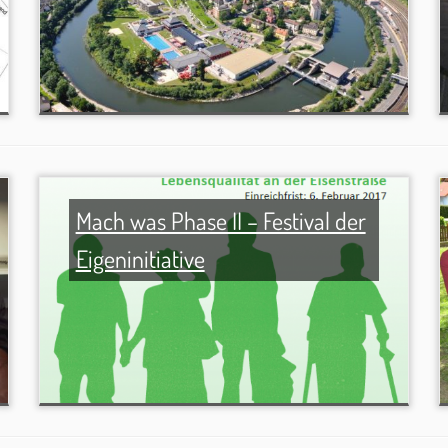
Mach was Phase II – Festival der
Eigeninitiative