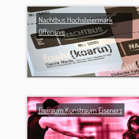
Nachtbus Hochsteiermark
Offensive
Freiraum Kunstraum Eisenerz