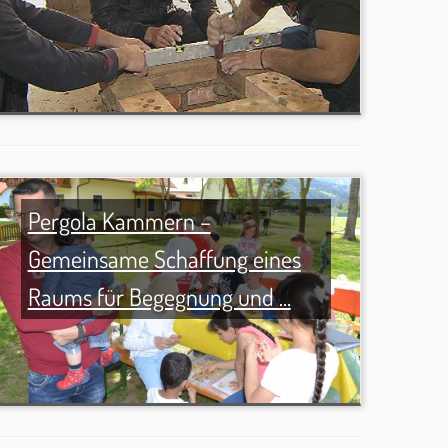
Pergola Kammern –
Gemeinsame Schaffung eines
Raums für Begegnung und ...