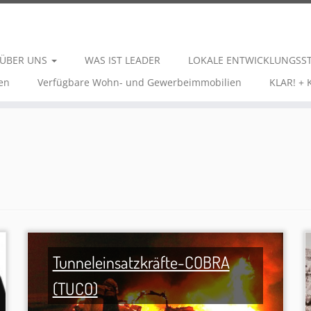
ÜBER UNS
WAS IST LEADER
LOKALE ENTWICKLUNGSS
en
Verfügbare Wohn- und Gewerbeimmobilien
KLAR! +
Tunneleinsatzkräfte-COBRA
(TUCO)