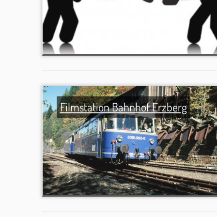
Filmstation Bahnhof Erzberg