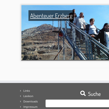
Abenteuer Erzberg
Links
Suche
Lexikon
Downloads
Suchen
Impressum
nach: