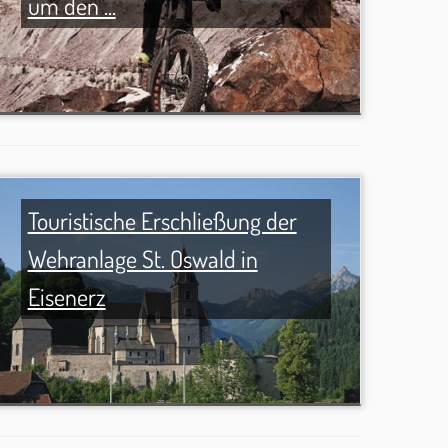
um den ...
Touristische Erschließung der
Wehranlage St. Oswald in
Eisenerz